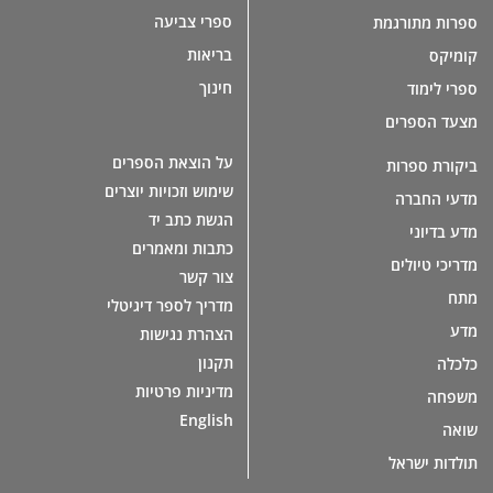
ספרי צביעה
ספרות מתורגמת
בריאות
קומיקס
חינוך
ספרי לימוד
מצעד הספרים
על הוצאת הספרים
ביקורת ספרות
שימוש וזכויות יוצרים
מדעי החברה
הגשת כתב יד
מדע בדיוני
כתבות ומאמרים
מדריכי טיולים
צור קשר
מתח
מדריך לספר דיגיטלי
מדע
הצהרת נגישות
תקנון
כלכלה
מדיניות פרטיות
משפחה
English
שואה
תולדות ישראל