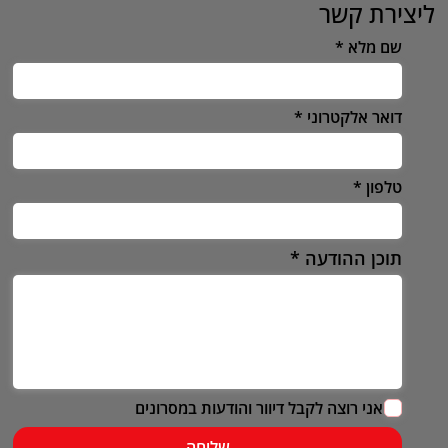
ליצירת קשר
שם מלא
דואר אלקטרוני
טלפון
תוכן ההודעה
אני רוצה לקבל דיוור והודעות במסרונים
שליחה