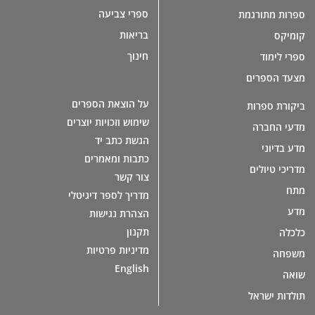
ספרי צביעה
ספרות מתורגמת
בריאות
קומיקס
חינוך
ספרי לימוד
מצעד הספרים
על הוצאת הספרים
ביקורת ספרות
שימוש וזכויות יוצרים
מדעי החברה
הגשת כתב יד
מדע בדיוני
כתבות ומאמרים
מדריכי טיולים
צור קשר
מתח
מדריך לספר דיגיטלי
מדע
הצהרת נגישות
תקנון
כלכלה
מדיניות פרטיות
משפחה
English
שואה
תולדות ישראל