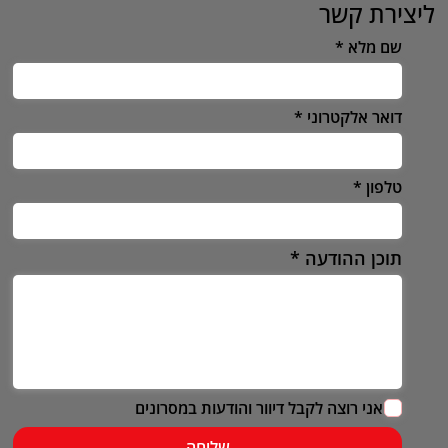
ליצירת קשר
שם מלא
דואר אלקטרוני
טלפון
תוכן ההודעה
אני רוצה לקבל דיוור והודעות במסרונים
שליחה