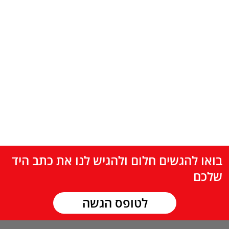
בואו להגשים חלום ולהגיש לנו את כתב היד
שלכם
לטופס הגשה