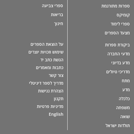
ספרי צביעה
ספרות מתורגמת
בריאות
קומיקס
חינוך
ספרי לימוד
מצעד הספרים
על הוצאת הספרים
ביקורת ספרות
שימוש וזכויות יוצרים
מדעי החברה
הגשת כתב יד
מדע בדיוני
כתבות ומאמרים
מדריכי טיולים
צור קשר
מתח
מדריך לספר דיגיטלי
מדע
הצהרת נגישות
תקנון
כלכלה
מדיניות פרטיות
משפחה
English
שואה
תולדות ישראל