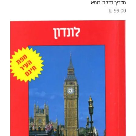
מדריך בדקר: רומא
מחיר