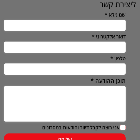
ליצירת קשר
שם מלא
דואר אלקטרוני
טלפון
תוכן ההודעה
אני רוצה לקבל דיוור והודעות במסרונים
שליחה