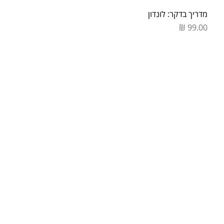
מדריך בדקר: לונדון
מחיר