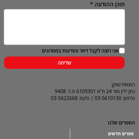
תוכן ההודעה
אני רוצה לקבל דיוור והודעות במסרונים
שליחה
הוצאת שוקן
נתן ילין מור 24 ת"א 6109301 ת.ד: 9408
טלפון: 03-5610130 | פקס: 03-5622668
הספרים שלנו
ספרים חדשים