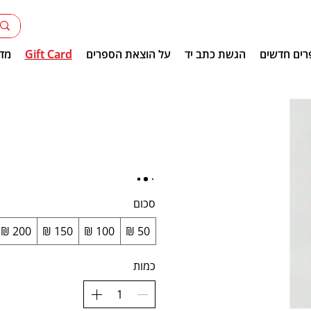
רים חדשים
הגשת כתב יד
על הוצאת הספרים
Gift Card
מדר
סכום
כמות