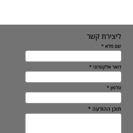
ליצירת קשר
שם מלא
דואר אלקטרוני
טלפון
תוכן ההודעה