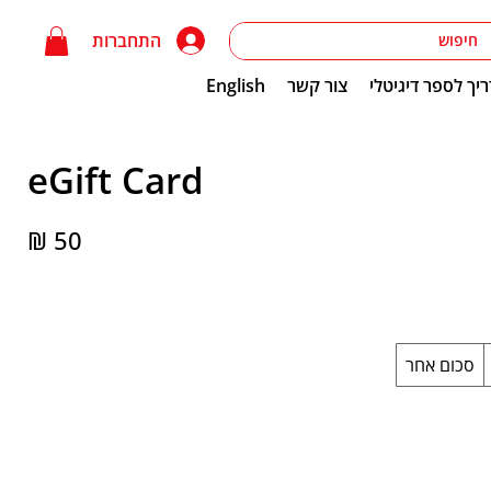
התחברות
יך לספר דיגיטלי
צור קשר
English
eGift Card
סכום אחר