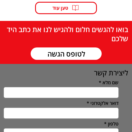
טען עוד
בואו להגשים חלום ולהגיש לנו את כתב היד
שלכם
לטופס הגשה
ליצירת קשר
שם מלא
דואר אלקטרוני
טלפון