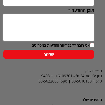
תוכן ההודעה
אני רוצה לקבל דיוור והודעות במסרונים
שליחה
הוצאת שוקן
נתן ילין מור 24 ת"א 6109301 ת.ד: 9408
טלפון: 03-5610130 | פקס: 03-5622668
הספרים שלנו