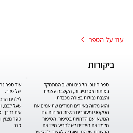
עוד על הספר
ביקורות
ספר חינוכי מקסים וחשוב המתמקד
עוד ספר נה
בפיתוח אסרטיביות, הקשבה עצמית
יעל פדר.
והצבת גבולות בצורה מכבדת,
והוא מלווה באיורים חמודים שתואמים את 
הטקסט ומעוררים רגשות הזדהות עם 
הנושא ועם הדמויות בסיפור. הסיפור 
מלמד את הילדים לא להביע מייד את 
פדר.
הרצונות שלהם, ושעדיף לעצור, להקשיב 