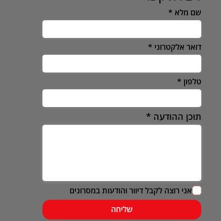
שם מלא
דואר אלקטרוני
טלפון
תוכן ההודעה
אני רוצה לקבל דיוור והודעות במסרונים
שליחה