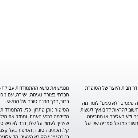
דר מבית היוצר של הסופרת
מנגיש את נושא ההתמודדות עם לחץ
חברתי בצורה נעימה, ישירה, עם מסר
ברור, דרך הבנה טובה של הנושא.
לילדים הרבה פעמים "לא נעים" לומר מה 
שעל לבם, וחשוב להראות להם איך לעשות 
זאת בדרך יפה ולא מעליבה או מתריסה. 
ספר מצוין וחשוב כמו כל ספריה של יעל 