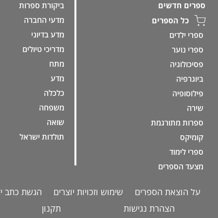
ביקורת ספרות
ספרים חדשים
מדעי החברה
כל הספרים
מדע בדיוני
ספרי ילדים
מדריכי טיולים
ספרי נוער
מתח
פסיכולוגיה
מדע
ביוגרפיה
כלכלה
פילוסופיה
משפחה
שירה
שואה
ספרות מתורגמת
תולדות ישראל
קומיקס
ספרי לימוד
מצעד הספרים
על הוצאת הספרים
שימוש וזכויות יוצרים
הגשת כתב יד
הצהרת נגישות
תקנון