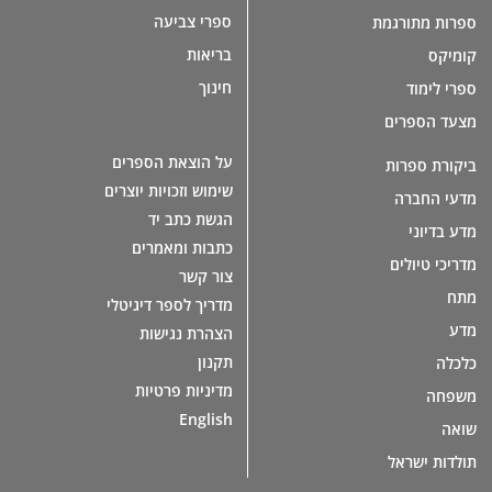
ספרי צביעה
ספרות מתורגמת
בריאות
קומיקס
חינוך
ספרי לימוד
מצעד הספרים
על הוצאת הספרים
ביקורת ספרות
שימוש וזכויות יוצרים
מדעי החברה
הגשת כתב יד
מדע בדיוני
כתבות ומאמרים
מדריכי טיולים
צור קשר
מתח
מדריך לספר דיגיטלי
מדע
הצהרת נגישות
תקנון
כלכלה
מדיניות פרטיות
משפחה
English
שואה
תולדות ישראל