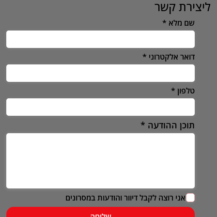
ליצירת קשר
שם מלא
דואר אלקטרוני
טלפון
תוכן ההודעה
אני רוצה לקבל דיוור והודעות במסרונים
שליחה