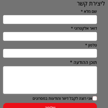
ליצירת קשר
שם מלא
דואר אלקטרוני
טלפון
תוכן ההודעה
אני רוצה לקבל דיוור והודעות במסרונים
שליחה