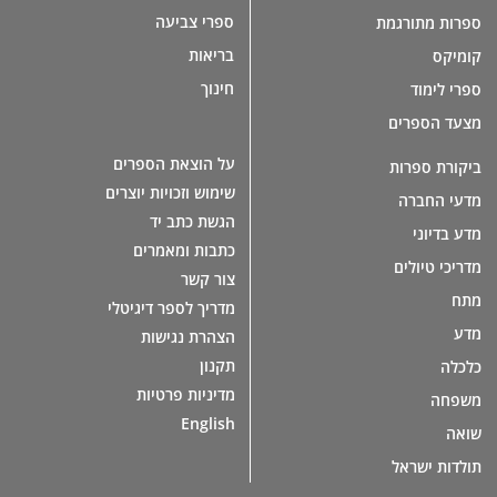
ספרי צביעה
ספרות מתורגמת
בריאות
קומיקס
חינוך
ספרי לימוד
מצעד הספרים
על הוצאת הספרים
ביקורת ספרות
שימוש וזכויות יוצרים
מדעי החברה
הגשת כתב יד
מדע בדיוני
כתבות ומאמרים
מדריכי טיולים
צור קשר
מתח
מדריך לספר דיגיטלי
מדע
הצהרת נגישות
תקנון
כלכלה
מדיניות פרטיות
משפחה
English
שואה
תולדות ישראל