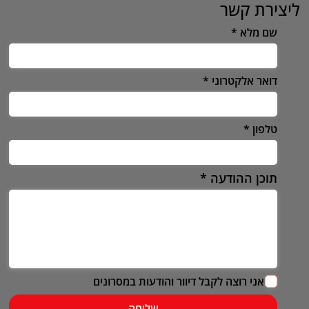
ליצירת קשר
שם מלא
דואר אלקטרוני
טלפון
תוכן ההודעה
אני רוצה לקבל דיוור והודעות במסרונים
שליחה