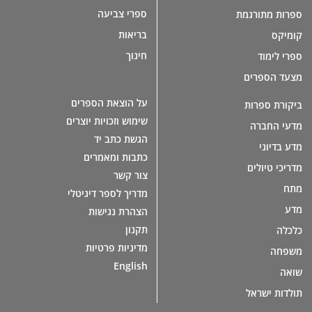
ספרי צביעה
ספרות מתורגמת
בריאות
קומיקס
חינוך
ספרי לימוד
מצעד הספרים
על הוצאת הספרים
ביקורת ספרות
שימוש וזכויות יוצרים
מדעי החברה
הגשת כתב יד
מדע בדיוני
כתבות ומאמרים
מדריכי טיולים
צור קשר
מתח
מדריך לספר דיגיטלי
מדע
הצהרת נגישות
תקנון
כלכלה
מדיניות פרטיות
משפחה
English
שואה
תולדות ישראל