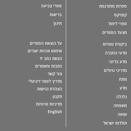
ספרי צביעה
ספרות מתורגמת
בריאות
קומיקס
חינוך
ספרי לימוד
מצעד הספרים
על הוצאת הספרים
ביקורת ספרות
שימוש וזכויות יוצרים
מדעי החברה
הגשת כתב יד
מדע בדיוני
כתבות ומאמרים
מדריכי טיולים
צור קשר
מתח
מדריך לספר דיגיטלי
מדע
הצהרת נגישות
תקנון
כלכלה
מדיניות פרטיות
משפחה
English
שואה
תולדות ישראל