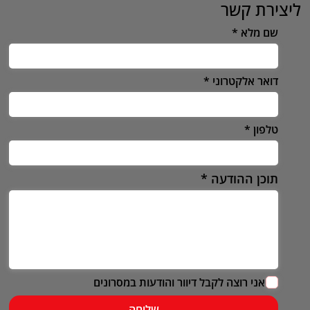
ליצירת קשר
שם מלא
דואר אלקטרוני
טלפון
תוכן ההודעה
אני רוצה לקבל דיוור והודעות במסרונים
שליחה