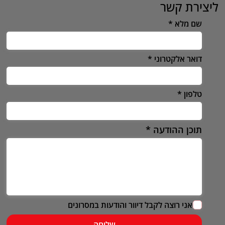
ליצירת קשר
שם מלא
דואר אלקטרוני
טלפון
תוכן ההודעה
אני רוצה לקבל דיוור והודעות במסרונים
שליחה