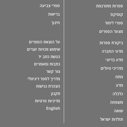
ספרי צביעה
ספרות מתורגמת
בריאות
קומיקס
חינוך
ספרי לימוד
מצעד הספרים
על הוצאת הספרים
ביקורת ספרות
שימוש וזכויות יוצרים
מדעי החברה
הגשת כתב יד
מדע בדיוני
כתבות ומאמרים
מדריכי טיולים
צור קשר
מתח
מדריך לספר דיגיטלי
מדע
הצהרת נגישות
תקנון
כלכלה
מדיניות פרטיות
משפחה
English
שואה
תולדות ישראל