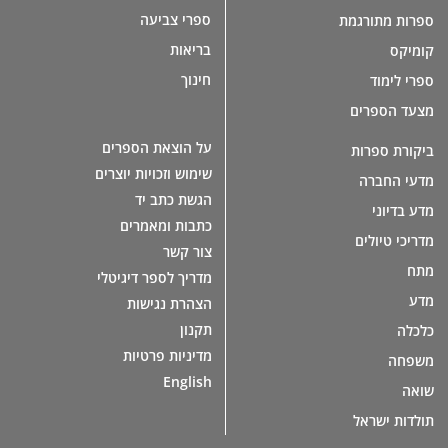
ספרי צביעה
ספרות מתורגמת
בריאות
קומיקס
חינוך
ספרי לימוד
מצעד הספרים
על הוצאת הספרים
ביקורת ספרות
שימוש וזכויות יוצרים
מדעי החברה
הגשת כתב יד
מדע בדיוני
כתבות ומאמרים
מדריכי טיולים
צור קשר
מתח
מדריך לספר דיגיטלי
מדע
הצהרת נגישות
תקנון
כלכלה
מדיניות פרטיות
משפחה
English
שואה
תולדות ישראל