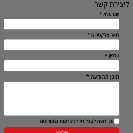
ליצירת קשר
שם מלא
דואר אלקטרוני
טלפון
תוכן ההודעה
אני רוצה לקבל דיוור והודעות במסרונים
שליחה