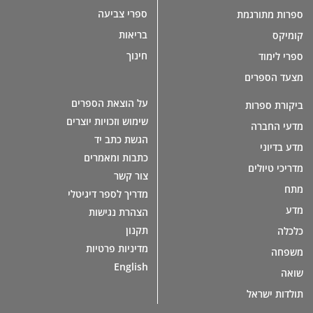
ספרי צביעה
ספרות מתורגמת
בריאות
קומיקס
חינוך
ספרי לימוד
מצעד הספרים
על הוצאת הספרים
ביקורת ספרות
שימוש וזכויות יוצרים
מדעי החברה
הגשת כתב יד
מדע בדיוני
כתבות ומאמרים
מדריכי טיולים
צור קשר
מתח
מדריך לספר דיגיטלי
מדע
הצהרת נגישות
תקנון
כלכלה
מדיניות פרטיות
משפחה
English
שואה
תולדות ישראל