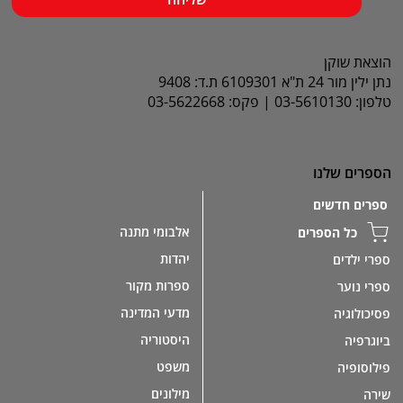
הוצאת שוקן
נתן ילין מור 24 ת"א 6109301 ת.ד: 9408
טלפון: 03-5610130 | פקס: 03-5622668
הספרים שלנו
ספרים חדשים
אלבומי מתנה
כל הספרים
יהדות
ספרי ילדים
ספרות מקור
ספרי נוער
מדעי המדינה
פסיכולוגיה
היסטוריה
ביוגרפיה
משפט
פילוסופיה
מילונים
שירה