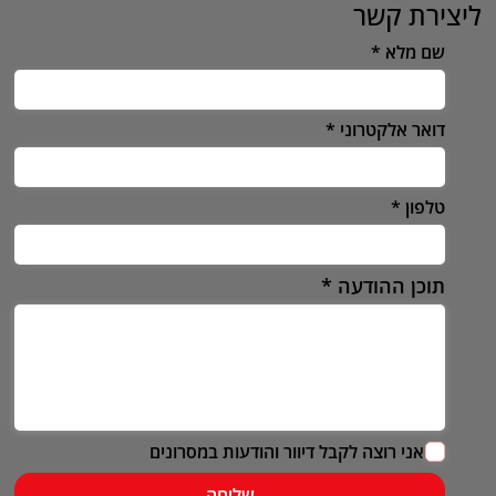
ליצירת קשר
שם מלא
דואר אלקטרוני
טלפון
תוכן ההודעה
אני רוצה לקבל דיוור והודעות במסרונים
שליחה