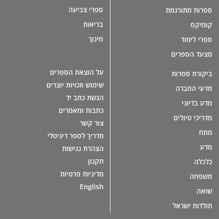
ספרי צביעה
ספרות מתורגמת
בריאות
קומיקס
חינוך
ספרי לימוד
מצעד הספרים
על הוצאת הספרים
ביקורת ספרות
שימוש וזכויות יוצרים
מדעי החברה
הגשת כתב יד
מדע בדיוני
כתבות ומאמרים
מדריכי טיולים
צור קשר
מתח
מדריך לספר דיגיטלי
מדע
הצהרת נגישות
תקנון
כלכלה
מדיניות פרטיות
משפחה
English
שואה
תולדות ישראל