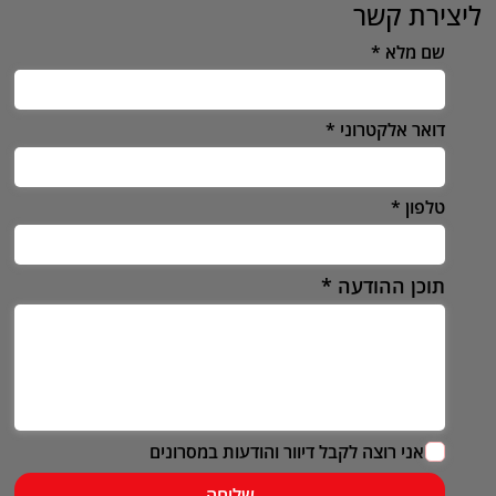
ליצירת קשר
שם מלא
דואר אלקטרוני
טלפון
תוכן ההודעה
אני רוצה לקבל דיוור והודעות במסרונים
שליחה