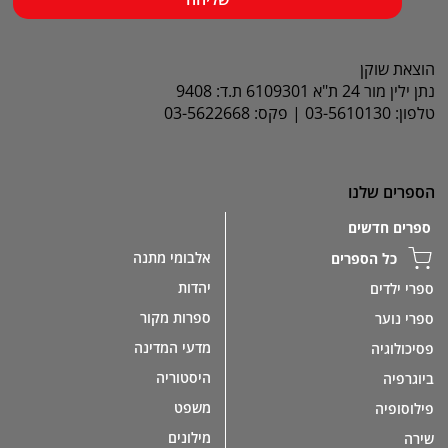
הוצאת שוקן
נתן ילין מור 24 ת"א 6109301 ת.ד: 9408
טלפון: 03-5610130 | פקס: 03-5622668
הספרים שלנו
ספרים חדשים
אלבומי מתנה
כל הספרים
יהדות
ספרי ילדים
ספרות מקור
ספרי נוער
מדעי המדינה
פסיכולוגיה
היסטוריה
ביוגרפיה
משפט
פילוסופיה
מילונים
שירה