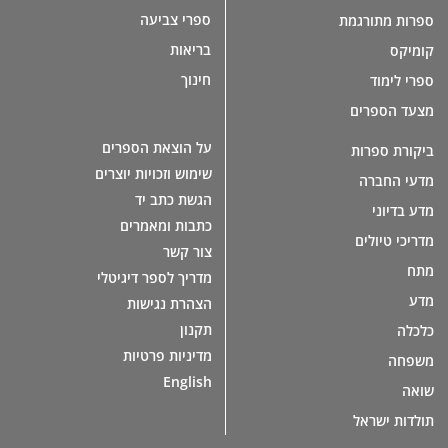
ספרי צביעה
ספרות מתורגמת
בריאות
קומיקס
חינוך
ספרי לימוד
מצעד הספרים
על הוצאת הספרים
ביקורת ספרות
שימוש וזכויות יוצרים
מדעי החברה
הגשת כתב יד
מדע בדיוני
כתבות ומאמרים
מדריכי טיולים
צור קשר
מתח
מדריך לספר דיגיטלי
מדע
הצהרת נגישות
תקנון
כלכלה
מדיניות פרטיות
משפחה
English
שואה
תולדות ישראל