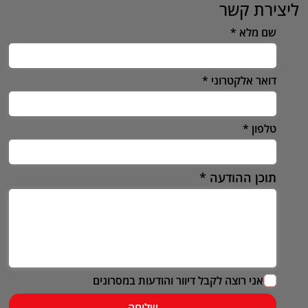
ליצירת קשר
שם מלא
דואר אלקטרוני
טלפון
תוכן ההודעה
אני רוצה לקבל דיוור והודעות במסרונים
שליחה