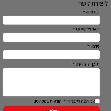
ליצירת קשר
שם מלא
דואר אלקטרוני
טלפון
תוכן ההודעה
אני רוצה לקבל דיוור והודעות במסרונים
שליחה