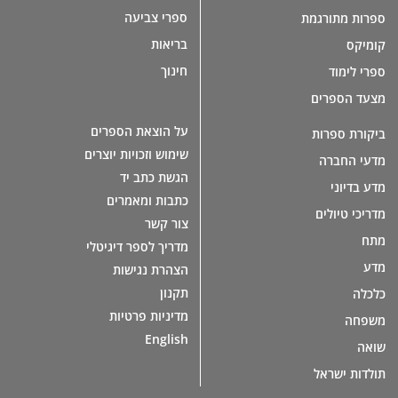
ספרי צביעה
ספרות מתורגמת
בריאות
קומיקס
חינוך
ספרי לימוד
מצעד הספרים
על הוצאת הספרים
ביקורת ספרות
שימוש וזכויות יוצרים
מדעי החברה
הגשת כתב יד
מדע בדיוני
כתבות ומאמרים
מדריכי טיולים
צור קשר
מתח
מדריך לספר דיגיטלי
מדע
הצהרת נגישות
תקנון
כלכלה
מדיניות פרטיות
משפחה
English
שואה
תולדות ישראל