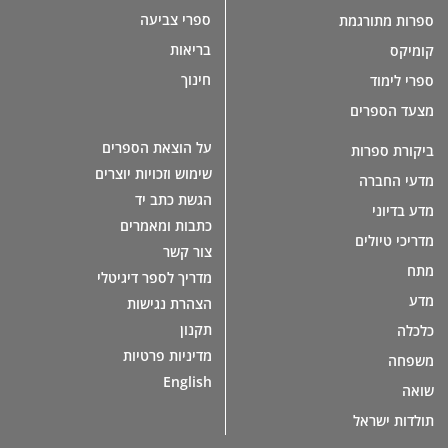
ספרי צביעה
ספרות מתורגמת
בריאות
קומיקס
חינוך
ספרי לימוד
מצעד הספרים
על הוצאת הספרים
ביקורת ספרות
שימוש וזכויות יוצרים
מדעי החברה
הגשת כתב יד
מדע בדיוני
כתבות ומאמרים
מדריכי טיולים
צור קשר
מתח
מדריך לספר דיגיטלי
מדע
הצהרת נגישות
תקנון
כלכלה
מדיניות פרטיות
משפחה
English
שואה
תולדות ישראל