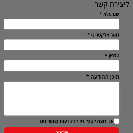
ליצירת קשר
שם מלא
דואר אלקטרוני
טלפון
תוכן ההודעה
אני רוצה לקבל דיוור והודעות במסרונים
שליחה