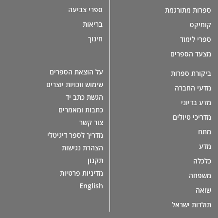
ספרי צביעה
ספרות מתורגמת
בריאות
קומיקס
חינוך
ספרי לימוד
מצעד הספרים
על הוצאת הספרים
ביקורת ספרות
שימוש וזכויות יוצרים
מדעי החברה
הגשת כתב יד
מדע בדיוני
כתבות ומאמרים
מדריכי טיולים
צור קשר
מתח
מדריך לספר דיגיטלי
מדע
הצהרת נגישות
תקנון
כלכלה
מדיניות פרטיות
משפחה
English
שואה
תולדות ישראל