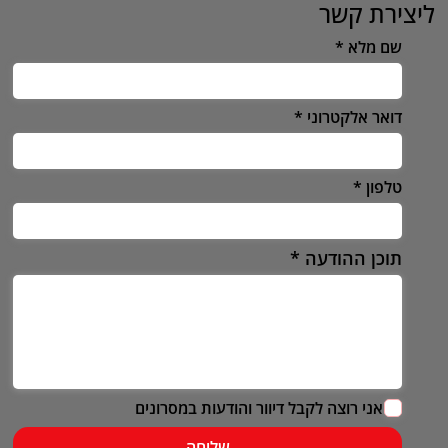
ליצירת קשר
שם מלא
דואר אלקטרוני
טלפון
תוכן ההודעה
אני רוצה לקבל דיוור והודעות במסרונים
שליחה