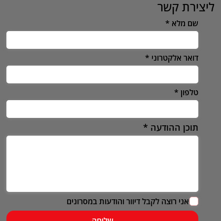
ליצירת קשר
שם מלא
דואר אלקטרוני
טלפון
תוכן ההודעה
אני רוצה לקבל דיוור והודעות במסרונים
שליחה