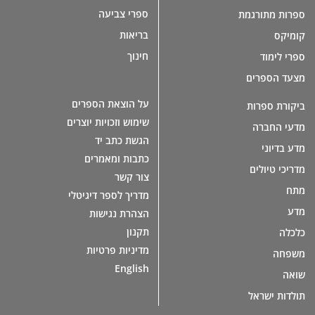
ספרי צביעה
ספרות מתורגמת
בריאות
קומיקס
חינוך
ספרי לימוד
מצעד הספרים
על הוצאת הספרים
ביקורת ספרות
שימוש וזכויות יוצרים
מדעי החברה
הגשת כתב יד
מדע בדיוני
כתבות ומאמרים
מדריכי טיולים
צור קשר
מתח
מדריך לספר דיגיטלי
מדע
הצהרת נגישות
תקנון
כלכלה
מדיניות פרטיות
משפחה
English
שואה
תולדות ישראל