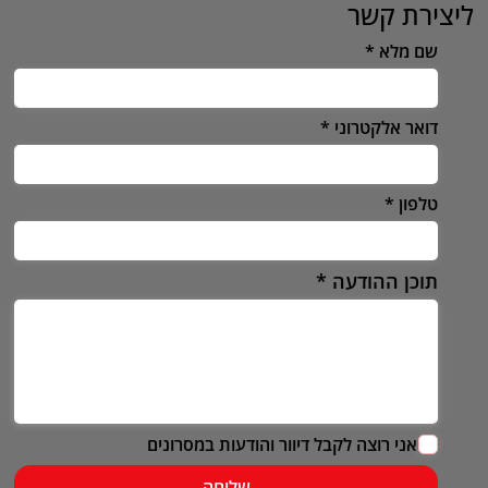
ליצירת קשר
שם מלא
דואר אלקטרוני
טלפון
תוכן ההודעה
אני רוצה לקבל דיוור והודעות במסרונים
שליחה