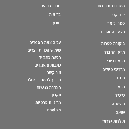
ספרי צביעה
ספרות מתורגמת
בריאות
קומיקס
חינוך
ספרי לימוד
מצעד הספרים
על הוצאת הספרים
ביקורת ספרות
שימוש וזכויות יוצרים
מדעי החברה
הגשת כתב יד
מדע בדיוני
כתבות ומאמרים
מדריכי טיולים
צור קשר
מתח
מדריך לספר דיגיטלי
מדע
הצהרת נגישות
תקנון
כלכלה
מדיניות פרטיות
משפחה
English
שואה
תולדות ישראל