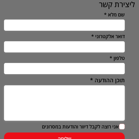
ליצירת קשר
שם מלא
דואר אלקטרוני
טלפון
תוכן ההודעה
אני רוצה לקבל דיוור והודעות במסרונים
שליחה