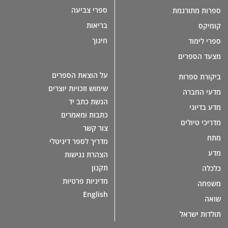
ספרי צביעה
ספרות מתורגמת
בריאות
קומיקס
חינוך
ספרי לימוד
מצעד הספרים
על הוצאת הספרים
ביקורת ספרות
שימוש וזכויות יוצרים
מדעי החברה
הגשת כתב יד
מדע בדיוני
כתבות ומאמרים
מדריכי טיולים
צור קשר
מתח
מדריך לספר דיגיטלי
מדע
הצהרת נגישות
תקנון
כלכלה
מדיניות פרטיות
משפחה
English
שואה
תולדות ישראל