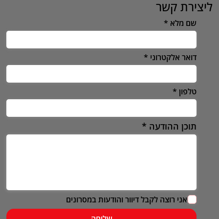
ליצירת קשר
שם מלא
דואר אלקטרוני
טלפון
תוכן ההודעה
אני רוצה לקבל דיוור והודעות במסרונים
שליחה