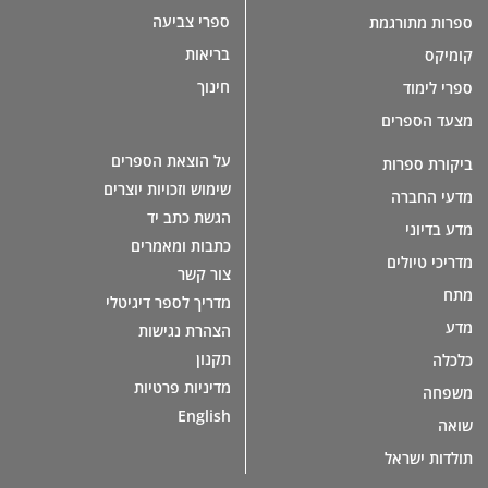
ספרי צביעה
ספרות מתורגמת
בריאות
קומיקס
חינוך
ספרי לימוד
מצעד הספרים
על הוצאת הספרים
ביקורת ספרות
שימוש וזכויות יוצרים
מדעי החברה
הגשת כתב יד
מדע בדיוני
כתבות ומאמרים
מדריכי טיולים
צור קשר
מתח
מדריך לספר דיגיטלי
מדע
הצהרת נגישות
תקנון
כלכלה
מדיניות פרטיות
משפחה
English
שואה
תולדות ישראל