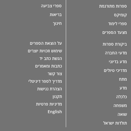
ספרי צביעה
ספרות מתורגמת
בריאות
קומיקס
חינוך
ספרי לימוד
מצעד הספרים
על הוצאת הספרים
ביקורת ספרות
שימוש וזכויות יוצרים
מדעי החברה
הגשת כתב יד
מדע בדיוני
כתבות ומאמרים
מדריכי טיולים
צור קשר
מתח
מדריך לספר דיגיטלי
מדע
הצהרת נגישות
תקנון
כלכלה
מדיניות פרטיות
משפחה
English
שואה
תולדות ישראל