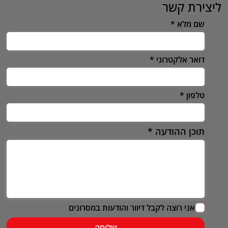
ליצירת קשר
שם מלא
דואר אלקטרוני
טלפון
תוכן ההודעה
אני רוצה לקבל דיוור והודעות במסרונים
שליחה