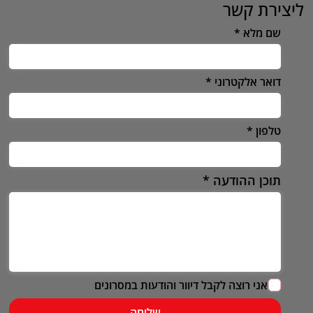
ליצירת קשר
שם מלא
דואר אלקטרוני
טלפון
תוכן ההודעה
אני רוצה לקבל דיוור והודעות במסרונים
שליחה