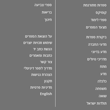
ספרי צביעה
ספרות מתורגמת
בריאות
קומיקס
חינוך
ספרי לימוד
מצעד הספרים
על הוצאת הספרים
ביקורת ספרות
שימוש וזכויות יוצרים
מדעי החברה
הגשת כתב יד
מדע בדיוני
כתבות ומאמרים
מדריכי טיולים
צור קשר
מתח
מדריך לספר דיגיטלי
מדע
הצהרת נגישות
תקנון
כלכלה
מדיניות פרטיות
משפחה
English
שואה
תולדות ישראל