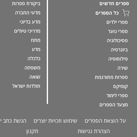
ביקורת ספרות
ספרים חדשים
מדעי החברה
כל הספרים
מדע בדיוני
ספרי ילדים
מדריכי טיולים
ספרי נוער
מתח
פסיכולוגיה
מדע
ביוגרפיה
כלכלה
פילוסופיה
משפחה
שירה
שואה
ספרות מתורגמת
תולדות ישראל
קומיקס
ספרי לימוד
מצעד הספרים
על הוצאת הספרים
שימוש וזכויות יוצרים
הגשת כתב יד
הצהרת נגישות
תקנון