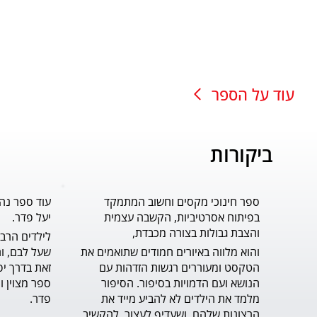
עוד על הספר
ביקורות
ספר חינוכי מקסים וחשוב המתמקד
עוד ספר נה
בפיתוח אסרטיביות, הקשבה עצמית
יעל פדר.
והצבת גבולות בצורה מכבדת,
והוא מלווה באיורים חמודים שתואמים את 
הטקסט ומעוררים רגשות הזדהות עם 
הנושא ועם הדמויות בסיפור. הסיפור 
מלמד את הילדים לא להביע מייד את 
פדר.
הרצונות שלהם, ושעדיף לעצור, להקשיב 