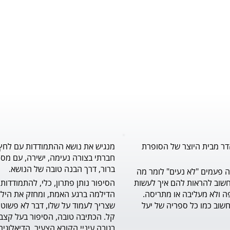
דר מבית היוצר של הסופרת
מנגיש את נושא ההתמודדות עם לחץ
חברתי בצורה נעימה, ישירה, עם מסר
ברור, דרך הבנה טובה של הנושא.
לילדים הרבה פעמים "לא נעים" לומר מה 
שעל לבם, וחשוב להראות להם איך לעשות 
זאת בדרך יפה ולא מעליבה או מתריסה. 
ספר מצוין וחשוב כמו כל ספריה של יעל 