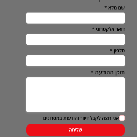
שם מלא
דואר אלקטרוני
טלפון
תוכן ההודעה
אני רוצה לקבל דיוור והודעות במסרונים
שליחה