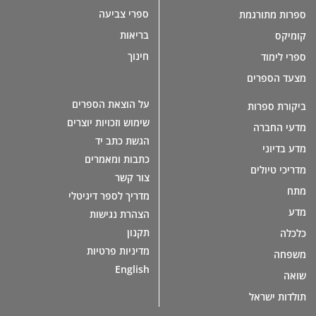
ספרי צביעה
ספרות מתורגמת
בריאות
קומיקס
חינוך
ספרי לימוד
מצעד הספרים
על הוצאת הספרים
ביקורת ספרות
שימוש וזכויות יוצרים
מדעי החברה
הגשת כתב יד
מדע בדיוני
כתבות ומאמרים
מדריכי טיולים
צור קשר
מתח
מדריך לספר דיגיטלי
מדע
הצהרת נגישות
תקנון
כלכלה
מדיניות פרטיות
משפחה
English
שואה
תולדות ישראל