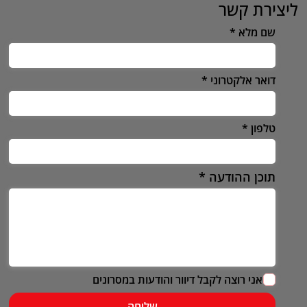
ליצירת קשר
שם מלא
דואר אלקטרוני
טלפון
תוכן ההודעה
אני רוצה לקבל דיוור והודעות במסרונים
שליחה