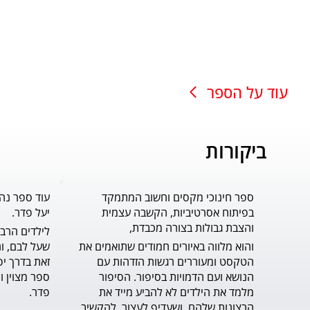
עוד על הספר
ביקורות
ספר חינוכי מקסים וחשוב המתמקד
עוד ספר נה
בפיתוח אסרטיביות, הקשבה עצמית
יעל פדר.
והצבת גבולות בצורה מכבדת,
והוא מלווה באיורים חמודים שתואמים את 
הטקסט ומעוררים רגשות הזדהות עם 
הנושא ועם הדמויות בסיפור. הסיפור 
מלמד את הילדים לא להביע מייד את 
פדר.
הרצונות שלהם, ושעדיף לעצור, להקשיב 