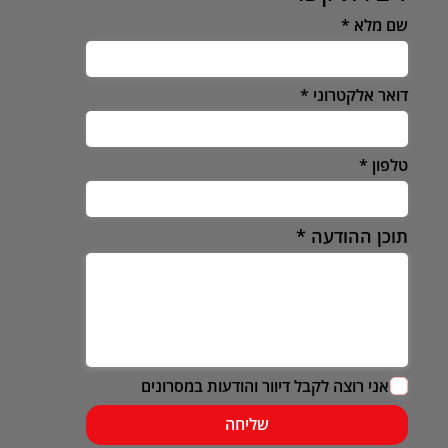
שם מלא
דואר אלקטרוני
טלפון
תוכן ההודעה
אני רוצה לקבל דיוור והודעות במסרונים
שליחה