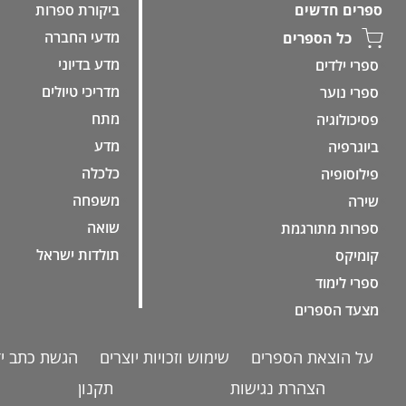
ביקורת ספרות
ספרים חדשים
מדעי החברה
כל הספרים
מדע בדיוני
ספרי ילדים
מדריכי טיולים
ספרי נוער
מתח
פסיכולוגיה
מדע
ביוגרפיה
כלכלה
פילוסופיה
משפחה
שירה
שואה
ספרות מתורגמת
תולדות ישראל
קומיקס
ספרי לימוד
מצעד הספרים
על הוצאת הספרים
שימוש וזכויות יוצרים
הגשת כתב יד
הצהרת נגישות
תקנון