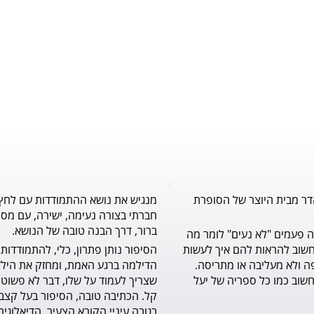
דר מבית היוצר של הסופרת
מנגיש את נושא ההתמודדות עם לחץ
חברתי בצורה נעימה, ישירה, עם מסר
ברור, דרך הבנה טובה של הנושא.
לילדים הרבה פעמים "לא נעים" לומר מה 
שעל לבם, וחשוב להראות להם איך לעשות 
זאת בדרך יפה ולא מעליבה או מתריסה. 
ספר מצוין וחשוב כמו כל ספריה של יעל 