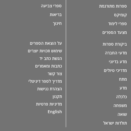
ספרי צביעה
ספרות מתורגמת
בריאות
קומיקס
חינוך
ספרי לימוד
מצעד הספרים
על הוצאת הספרים
ביקורת ספרות
שימוש וזכויות יוצרים
מדעי החברה
הגשת כתב יד
מדע בדיוני
כתבות ומאמרים
מדריכי טיולים
צור קשר
מתח
מדריך לספר דיגיטלי
מדע
הצהרת נגישות
תקנון
כלכלה
מדיניות פרטיות
משפחה
English
שואה
תולדות ישראל