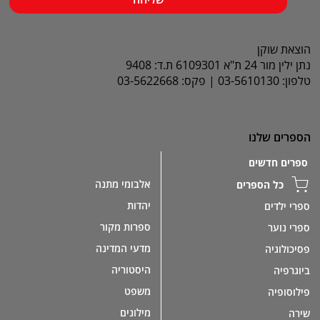
הוצאת שוקן
נתן ילין מור 24 ת"א 6109301 ת.ד: 9408
טלפון: 03-5610130 | פקס: 03-5622668
הספרים שלנו
ספרים חדשים
אלבומי מתנה
כל הספרים
יהדות
ספרי ילדים
ספרות מקור
ספרי נוער
מדעי המדינה
פסיכולוגיה
היסטוריה
ביוגרפיה
משפט
פילוסופיה
מילונים
שירה