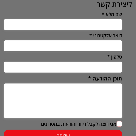
ליצירת קשר
שם מלא
דואר אלקטרוני
טלפון
תוכן ההודעה
אני רוצה לקבל דיוור והודעות במסרונים
שליחה