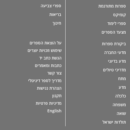
ספרי צביעה
ספרות מתורגמת
בריאות
קומיקס
חינוך
ספרי לימוד
מצעד הספרים
על הוצאת הספרים
ביקורת ספרות
שימוש וזכויות יוצרים
מדעי החברה
הגשת כתב יד
מדע בדיוני
כתבות ומאמרים
מדריכי טיולים
צור קשר
מתח
מדריך לספר דיגיטלי
מדע
הצהרת נגישות
תקנון
כלכלה
מדיניות פרטיות
משפחה
English
שואה
תולדות ישראל