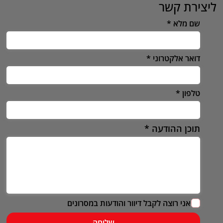
ליצירת קשר
שם מלא
דואר אלקטרוני
טלפון
תוכן ההודעה
אני רוצה לקבל דיוור והודעות במסרונים
שליחה