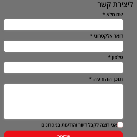
ליצירת קשר
שם מלא
דואר אלקטרוני
טלפון
תוכן ההודעה
אני רוצה לקבל דיוור והודעות במסרונים
שליחה