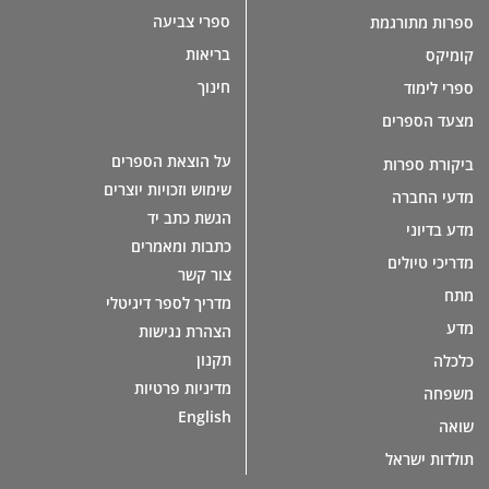
ספרי צביעה
ספרות מתורגמת
בריאות
קומיקס
חינוך
ספרי לימוד
מצעד הספרים
על הוצאת הספרים
ביקורת ספרות
שימוש וזכויות יוצרים
מדעי החברה
הגשת כתב יד
מדע בדיוני
כתבות ומאמרים
מדריכי טיולים
צור קשר
מתח
מדריך לספר דיגיטלי
מדע
הצהרת נגישות
תקנון
כלכלה
מדיניות פרטיות
משפחה
English
שואה
תולדות ישראל