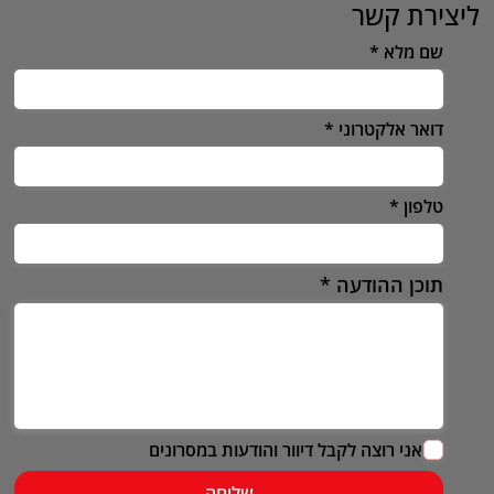
ליצירת קשר
שם מלא
דואר אלקטרוני
טלפון
תוכן ההודעה
אני רוצה לקבל דיוור והודעות במסרונים
שליחה