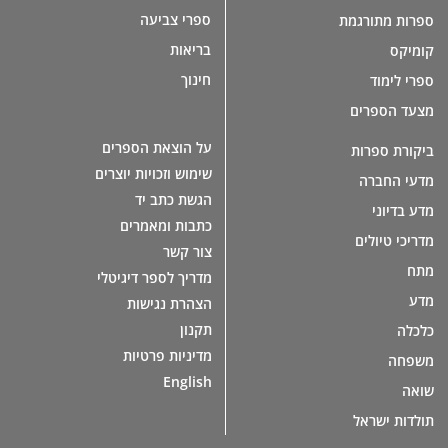
ספרי צביעה
ספרות מתורגמת
בריאות
קומיקס
חינוך
ספרי לימוד
מצעד הספרים
על הוצאת הספרים
ביקורת ספרות
שימוש וזכויות יוצרים
מדעי החברה
הגשת כתב יד
מדע בדיוני
כתבות ומאמרים
מדריכי טיולים
צור קשר
מתח
מדריך לספר דיגיטלי
מדע
הצהרת נגישות
תקנון
כלכלה
מדיניות פרטיות
משפחה
English
שואה
תולדות ישראל