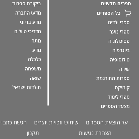
ביקורת ספרות
ספרים חדשים
מדעי החברה
כל הספרים
מדע בדיוני
ספרי ילדים
מדריכי טיולים
ספרי נוער
מתח
פסיכולוגיה
מדע
ביוגרפיה
כלכלה
פילוסופיה
משפחה
שירה
שואה
ספרות מתורגמת
תולדות ישראל
קומיקס
ספרי לימוד
מצעד הספרים
על הוצאת הספרים
שימוש וזכויות יוצרים
הגשת כתב יד
הצהרת נגישות
תקנון