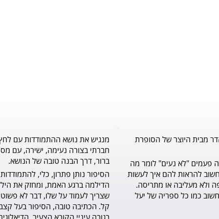
דר מבית היוצר של הסופרת
מנגיש את נושא ההתמודדות עם לחץ
חברתי בצורה נעימה, ישירה, עם מסר
ברור, דרך הבנה טובה של הנושא.
לילדים הרבה פעמים "לא נעים" לומר מה 
שעל לבם, וחשוב להראות להם איך לעשות 
זאת בדרך יפה ולא מעליבה או מתריסה. 
ספר מצוין וחשוב כמו כל ספריה של יעל 