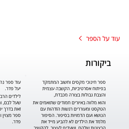
עוד על הספר
ביקורות
ספר חינוכי מקסים וחשוב המתמקד
עוד ספר נה
בפיתוח אסרטיביות, הקשבה עצמית
יעל פדר.
והצבת גבולות בצורה מכבדת,
והוא מלווה באיורים חמודים שתואמים את 
הטקסט ומעוררים רגשות הזדהות עם 
הנושא ועם הדמויות בסיפור. הסיפור 
מלמד את הילדים לא להביע מייד את 
פדר.
הרצונות שלהם, ושעדיף לעצור, להקשיב 