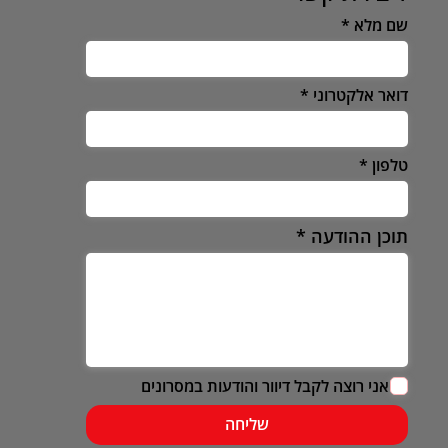
שם מלא
דואר אלקטרוני
טלפון
תוכן ההודעה
אני רוצה לקבל דיוור והודעות במסרונים
שליחה