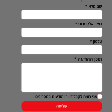
שם מלא
דואר אלקטרוני
טלפון
תוכן ההודעה
אני רוצה לקבל דיוור והודעות במסרונים
שליחה