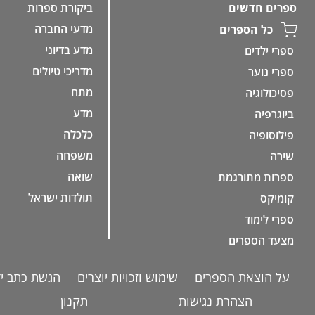
ביקורת ספרות
ספרים חדשים
מדעי החברה
כל הספרים
מדע בדיוני
ספרי ילדים
מדריכי טיולים
ספרי נוער
מתח
פסיכולוגיה
מדע
ביוגרפיה
כלכלה
פילוסופיה
משפחה
שירה
שואה
ספרות מתורגמת
תולדות ישראל
קומיקס
ספרי לימוד
מצעד הספרים
על הוצאת הספרים
שימוש וזכויות יוצרים
הגשת כתב יד
הצהרת נגישות
תקנון