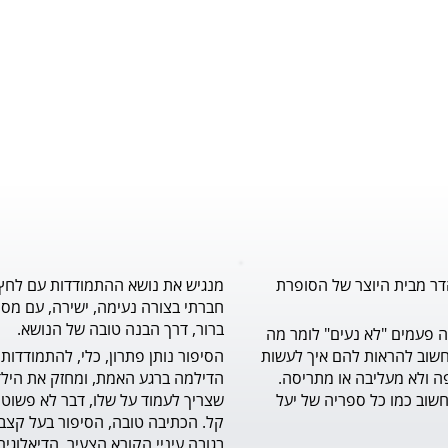
דר מבית היוצר של הסופרת
מנגיש את נושא ההתמודדות עם לחץ
חברתי בצורה נעימה, ישירה, עם מסר
ברור, דרך הבנה טובה של הנושא.
לילדים הרבה פעמים "לא נעים" לומר מה 
שעל לבם, וחשוב להראות להם איך לעשות 
זאת בדרך יפה ולא מעליבה או מתריסה. 
ספר מצוין וחשוב כמו כל ספריה של יעל 