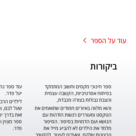
עוד על הספר
ביקורות
ספר חינוכי מקסים וחשוב המתמקד
עוד ספר נה
בפיתוח אסרטיביות, הקשבה עצמית
יעל פדר.
והצבת גבולות בצורה מכבדת,
והוא מלווה באיורים חמודים שתואמים את 
הטקסט ומעוררים רגשות הזדהות עם 
הנושא ועם הדמויות בסיפור. הסיפור 
מלמד את הילדים לא להביע מייד את 
פדר.
הרצונות שלהם, ושעדיף לעצור, להקשיב 