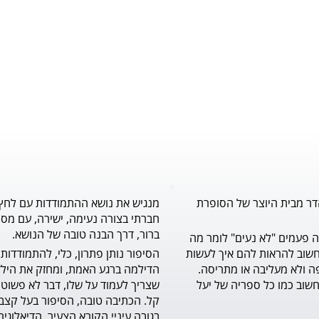
דר מבית היוצר של הסופרת
מנגיש את נושא ההתמודדות עם לחץ
חברתי בצורה נעימה, ישירה, עם מסר
ברור, דרך הבנה טובה של הנושא.
לילדים הרבה פעמים "לא נעים" לומר מה 
שעל לבם, וחשוב להראות להם איך לעשות 
זאת בדרך יפה ולא מעליבה או מתריסה. 
ספר מצוין וחשוב כמו כל ספריה של יעל 