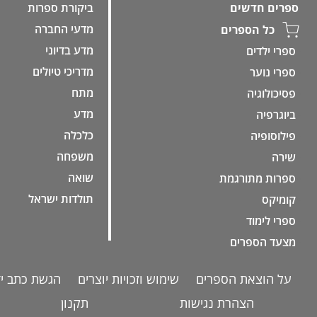
ביקורת ספרות
ספרים חדשים
מדעי החברה
כל הספרים
מדע בדיוני
ספרי ילדים
מדריכי טיולים
ספרי נוער
מתח
פסיכולוגיה
מדע
ביוגרפיה
כלכלה
פילוסופיה
משפחה
שירה
שואה
ספרות מתורגמת
תולדות ישראל
קומיקס
ספרי לימוד
מצעד הספרים
על הוצאת הספרים
שימוש וזכויות יוצרים
הגשת כתב יד
הצהרת נגישות
תקנון