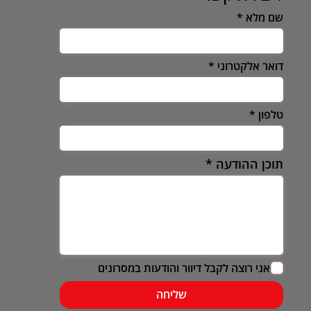
שם מלא
דואר אלקטרוני
טלפון
תוכן ההודעה
אני רוצה לקבל דיוור והודעות במסרונים
שליחה