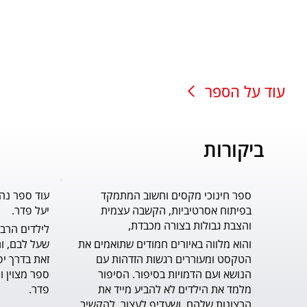
עוד על הספר
ביקורות
ספר חינוכי מקסים וחשוב המתמקד
עוד ספר נה
בפיתוח אסרטיביות, הקשבה עצמית
יעל פדר.
והצבת גבולות בצורה מכבדת,
והוא מלווה באיורים חמודים שתואמים את 
הטקסט ומעוררים רגשות הזדהות עם 
הנושא ועם הדמויות בסיפור. הסיפור 
מלמד את הילדים לא להביע מייד את 
פדר.
הרצונות שלהם, ושעדיף לעצור, להקשיב 