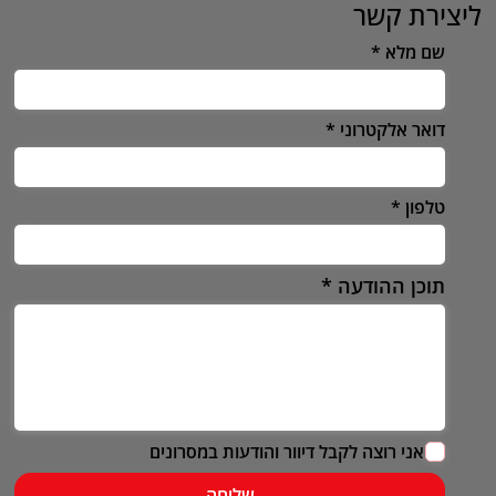
ליצירת קשר
שם מלא
דואר אלקטרוני
טלפון
תוכן ההודעה
אני רוצה לקבל דיוור והודעות במסרונים
שליחה