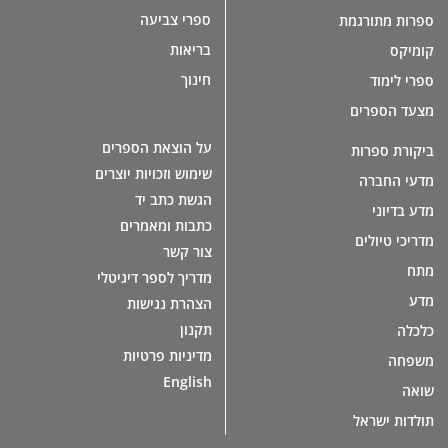
ספרי צביעה
ספרות מתורגמת
בריאות
קומיקס
חינוך
ספרי לימוד
מצעד הספרים
על הוצאת הספרים
ביקורת ספרות
שימוש וזכויות יוצרים
מדעי החברה
הגשת כתב יד
מדע בדיוני
כתבות ומאמרים
מדריכי טיולים
צור קשר
מתח
מדריך לספר דיגיטלי
מדע
הצהרת נגישות
תקנון
כלכלה
מדיניות פרטיות
משפחה
English
שואה
תולדות ישראל