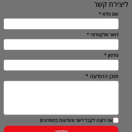
ליצירת קשר
שם מלא
דואר אלקטרוני
טלפון
תוכן ההודעה
אני רוצה לקבל דיוור והודעות במסרונים
שליחה