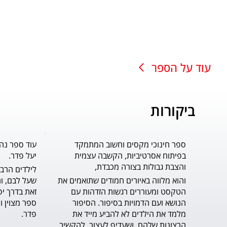
עוד על הספר
ביקורות
ספר חינוכי מקסים וחשוב המתמקד
עוד ספר נה
בפיתוח אסרטיביות, הקשבה עצמית
יעל פדר.
והצבת גבולות בצורה מכבדת,
והוא מלווה באיורים חמודים שתואמים את 
הטקסט ומעוררים רגשות הזדהות עם 
הנושא ועם הדמויות בסיפור. הסיפור 
מלמד את הילדים לא להביע מייד את 
פדר.
הרצונות שלהם, ושעדיף לעצור, להקשיב 