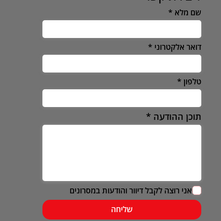
שם מלא
דואר אלקטרוני
טלפון
תוכן ההודעה
אני רוצה לקבל דיוור והודעות במסרונים
שליחה