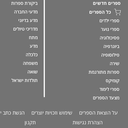
ביקורת ספרות
ספרים חדשים
מדעי החברה
כל הספרים
מדע בדיוני
ספרי ילדים
מדריכי טיולים
ספרי נוער
מתח
פסיכולוגיה
מדע
ביוגרפיה
כלכלה
פילוסופיה
משפחה
שירה
שואה
ספרות מתורגמת
תולדות ישראל
קומיקס
ספרי לימוד
מצעד הספרים
על הוצאת הספרים
שימוש וזכויות יוצרים
הגשת כתב יד
הצהרת נגישות
תקנון