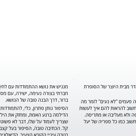
דר מבית היוצר של הסופרת
מנגיש את נושא ההתמודדות עם לחץ
חברתי בצורה נעימה, ישירה, עם מסר
ברור, דרך הבנה טובה של הנושא.
לילדים הרבה פעמים "לא נעים" לומר מה 
שעל לבם, וחשוב להראות להם איך לעשות 
זאת בדרך יפה ולא מעליבה או מתריסה. 
ספר מצוין וחשוב כמו כל ספריה של יעל 