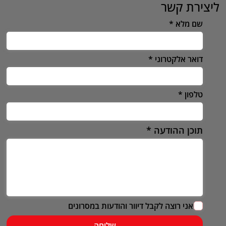
ליצירת קשר
שם מלא
דואר אלקטרוני
טלפון
תוכן ההודעה
אני רוצה לקבל דיוור והודעות במסרונים
שליחה