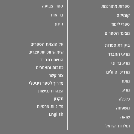
ספרי צביעה
ספרות מתורגמת
בריאות
קומיקס
חינוך
ספרי לימוד
מצעד הספרים
על הוצאת הספרים
ביקורת ספרות
שימוש וזכויות יוצרים
מדעי החברה
הגשת כתב יד
מדע בדיוני
כתבות ומאמרים
מדריכי טיולים
צור קשר
מתח
מדריך לספר דיגיטלי
מדע
הצהרת נגישות
תקנון
כלכלה
מדיניות פרטיות
משפחה
English
שואה
תולדות ישראל