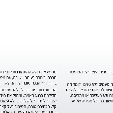
דר מבית היוצר של הסופרת
מנגיש את נושא ההתמודדות עם לחץ
חברתי בצורה נעימה, ישירה, עם מסר
ברור, דרך הבנה טובה של הנושא.
לילדים הרבה פעמים "לא נעים" לומר מה 
שעל לבם, וחשוב להראות להם איך לעשות 
זאת בדרך יפה ולא מעליבה או מתריסה. 
ספר מצוין וחשוב כמו כל ספריה של יעל 