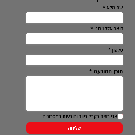
שם מלא
דואר אלקטרוני
טלפון
תוכן ההודעה
אני רוצה לקבל דיוור והודעות במסרונים
שליחה