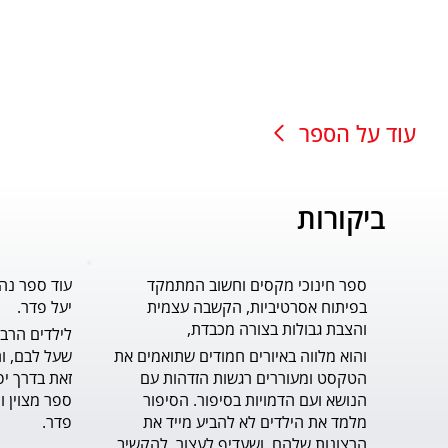
עוד על הספר
ביקורות
ספר חינוכי מקסים וחשוב המתמקד
עוד ספר נה
בפיתוח אסרטיביות, הקשבה עצמית
יעל פדר.
והצבת גבולות בצורה מכבדת,
והוא מלווה באיורים חמודים שתואמים את 
הטקסט ומעוררים רגשות הזדהות עם 
הנושא ועם הדמויות בסיפור. הסיפור 
מלמד את הילדים לא להביע מייד את 
פדר.
הרצונות שלהם, ושעדיף לעצור, להקשיב 