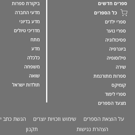
ביקורת ספרות
ספרים חדשים
מדעי החברה
כל הספרים
מדע בדיוני
ספרי ילדים
מדריכי טיולים
ספרי נוער
מתח
פסיכולוגיה
מדע
ביוגרפיה
כלכלה
פילוסופיה
משפחה
שירה
שואה
ספרות מתורגמת
תולדות ישראל
קומיקס
ספרי לימוד
מצעד הספרים
על הוצאת הספרים
שימוש וזכויות יוצרים
הגשת כתב יד
הצהרת נגישות
תקנון