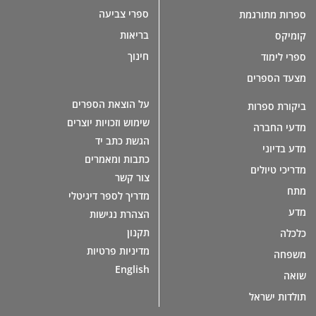
ספרי צביעה
ספרות מתורגמת
בריאות
קומיקס
חינוך
ספרי לימוד
מצעד הספרים
על הוצאת הספרים
ביקורת ספרות
שימוש וזכויות יוצרים
מדעי החברה
הגשת כתב יד
מדע בדיוני
כתבות ומאמרים
מדריכי טיולים
צור קשר
מתח
מדריך לספר דיגיטלי
מדע
הצהרת נגישות
תקנון
כלכלה
מדיניות פרטיות
משפחה
English
שואה
תולדות ישראל