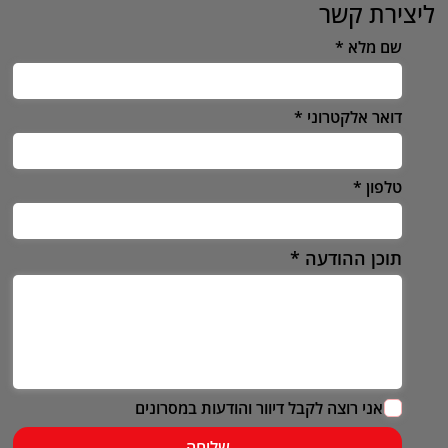
ליצירת קשר
שם מלא
דואר אלקטרוני
טלפון
תוכן ההודעה
אני רוצה לקבל דיוור והודעות במסרונים
שליחה