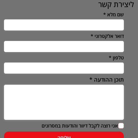
ליצירת קשר
שם מלא
דואר אלקטרוני
טלפון
תוכן ההודעה
אני רוצה לקבל דיוור והודעות במסרונים
שליחה