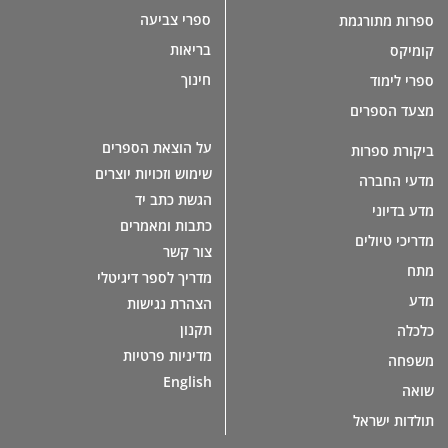
ספרי צביעה
ספרות מתורגמת
בריאות
קומיקס
חינוך
ספרי לימוד
מצעד הספרים
על הוצאת הספרים
ביקורת ספרות
שימוש וזכויות יוצרים
מדעי החברה
הגשת כתב יד
מדע בדיוני
כתבות ומאמרים
מדריכי טיולים
צור קשר
מתח
מדריך לספר דיגיטלי
מדע
הצהרת נגישות
תקנון
כלכלה
מדיניות פרטיות
משפחה
English
שואה
תולדות ישראל