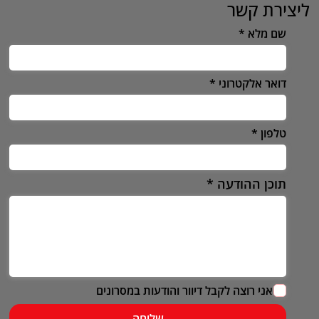
ליצירת קשר
שם מלא
דואר אלקטרוני
טלפון
תוכן ההודעה
אני רוצה לקבל דיוור והודעות במסרונים
שליחה