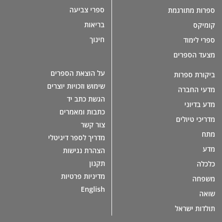
ספרי צביעה
ספרות מתורגמת
בריאות
קומיקס
חינוך
ספרי לימוד
מצעד הספרים
על הוצאת הספרים
ביקורת ספרות
שימוש וזכויות יוצרים
מדעי החברה
הגשת כתב יד
מדע בדיוני
כתבות ומאמרים
מדריכי טיולים
צור קשר
מתח
מדריך לספר דיגיטלי
מדע
הצהרת נגישות
תקנון
כלכלה
מדיניות פרטיות
משפחה
English
שואה
תולדות ישראל