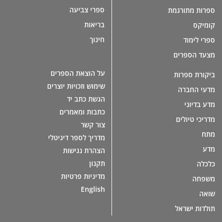
ספרי צביעה
ספרות מתורגמת
בריאות
קומיקס
חינוך
ספרי לימוד
מצעד הספרים
על הוצאת הספרים
ביקורת ספרות
שימוש וזכויות יוצרים
מדעי החברה
הגשת כתב יד
מדע בדיוני
כתבות ומאמרים
מדריכי טיולים
צור קשר
מתח
מדריך לספר דיגיטלי
מדע
הצהרת נגישות
תקנון
כלכלה
מדיניות פרטיות
משפחה
English
שואה
תולדות ישראל