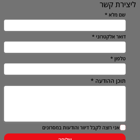
ליצירת קשר
שם מלא
דואר אלקטרוני
טלפון
תוכן ההודעה
אני רוצה לקבל דיוור והודעות במסרונים
שליחה