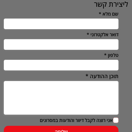
ליצירת קשר
שם מלא
דואר אלקטרוני
טלפון
תוכן ההודעה
אני רוצה לקבל דיוור והודעות במסרונים
שליחה