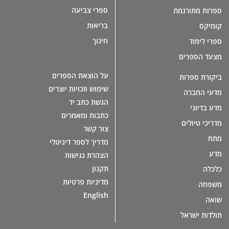
ספרי צביעה
ספרות מתורגמת
בריאות
קומיקס
חינוך
ספרי לימוד
מצעד הספרים
על הוצאת הספרים
ביקורת ספרות
שימוש וזכויות יוצרים
מדעי החברה
הגשת כתב יד
מדע בדיוני
כתבות ומאמרים
מדריכי טיולים
צור קשר
מתח
מדריך לספר דיגיטלי
מדע
הצהרת נגישות
תקנון
כלכלה
מדיניות פרטיות
משפחה
English
שואה
תולדות ישראל