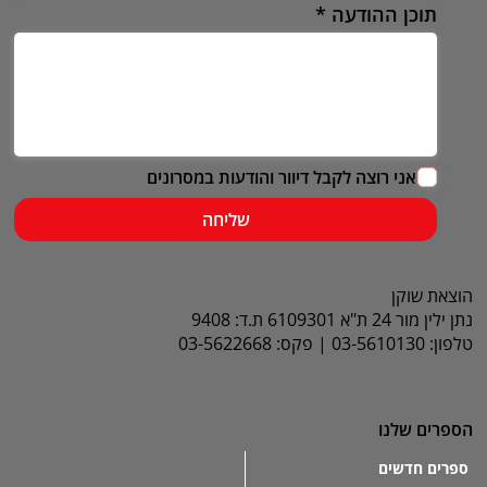
תוכן ההודעה
אני רוצה לקבל דיוור והודעות במסרונים
שליחה
הוצאת שוקן
נתן ילין מור 24 ת"א 6109301 ת.ד: 9408
טלפון: 03-5610130 | פקס: 03-5622668
הספרים שלנו
ספרים חדשים