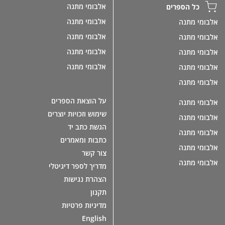
אלבומי מתנה
כל הספרים
אלבומי מתנה
אלבומי מתנה
אלבומי מתנה
אלבומי מתנה
אלבומי מתנה
אלבומי מתנה
אלבומי מתנה
אלבומי מתנה
אלבומי מתנה
על הוצאת הספרים
אלבומי מתנה
שימוש וזכויות יוצרים
אלבומי מתנה
הגשת כתב יד
אלבומי מתנה
כתבות ומאמרים
אלבומי מתנה
צור קשר
אלבומי מתנה
מדריך לספר דיגיטלי
הצהרת נגישות
תקנון
מדיניות פרטיות
English